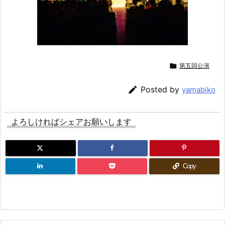

第五回公演

Posted by
yamabiko
よろしければシェアお願いします
Copy